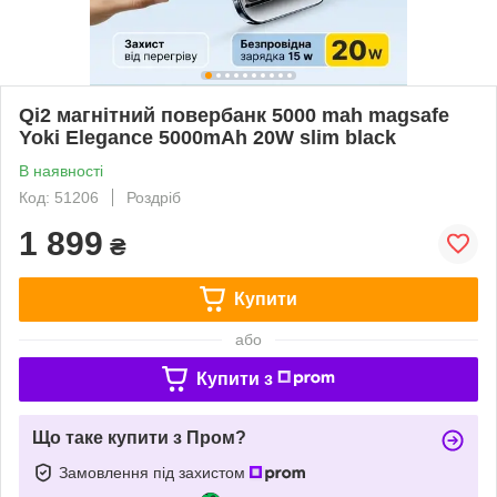
Qi2 магнітний повербанк 5000 mah magsafe
Yoki Elegance 5000mAh 20W slim black
В наявності
Код: 51206
Роздріб
1 899
₴
Купити
або
Купити з
Що таке купити з Пром?
Замовлення під захистом