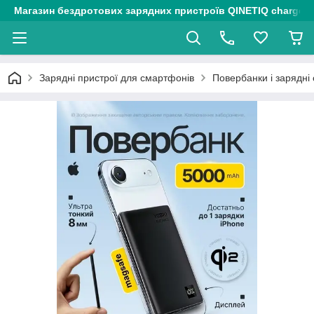
Магазин бездротових зарядних пристроїв QINETIQ chargers
Зарядні пристрої для смартфонів
Повербанки і зарядні 