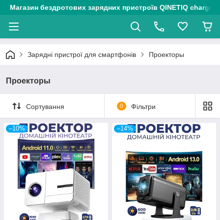
Магазин бездротових зарядних пристроїв QINETIQ chargers
Зарядні пристрої для смартфонів
Проекторы
Проекторы
Сортування
0
Фільтри
–10%
–14%