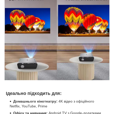
Ідеально підходить для:
Домашнього кінотеатру:
4K відео з офіційного
Netflix, YouTube, Prime
Офісу та навчання:
Android TV з Google-додатками,