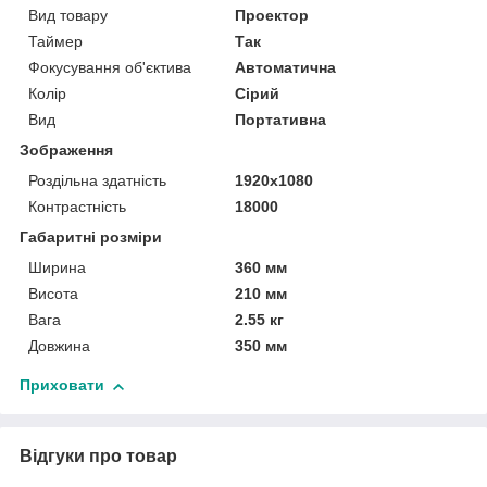
Вид товару
Проектор
Таймер
Так
Фокусування об'єктива
Автоматична
Колір
Сірий
Вид
Портативна
Зображення
Роздільна здатність
1920x1080
Контрастність
18000
Габаритні розміри
Ширина
360 мм
Висота
210 мм
Вага
2.55 кг
Довжина
350 мм
Приховати
Відгуки про товар