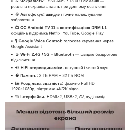
💡
Яскравість:
1550 ANSI / 13 000 люменів —
реальна яскравість навіть при денному освітленні
🎯
Автофокус:
швидке і точне налаштування
зображення
📺
ОС Android TV 11 з сертифікацією DRM L1
—
офіційна підтримка Netflix, YouTube, Google Play
🎙
Google Voice Control:
голосове керування через
Google Assistant
📡
Wi-Fi 2.4G / 5G + Bluetooth
— швидке бездротове
підключення
🔊
HiFi стереодинаміки:
потужний і чистий звук
🧠
Пам’ять:
2 ГБ RAM + 32 ГБ ROM
🖼
Роздільна здатність:
фізично Full HD
1920×1080p, підтримка 4K/2K відео
🔌
Інтерфейси:
HDMI×2, USB×2, AV, аудіовихід