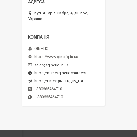
вул. Андрія Фабра, 4, Дніпро,
Україна
QINETIQ
https://www.qinetiq.in.ua
sales@qinetiq.in.ua
https://m.me/qinetiqchargers
https://t.me/QINETIQ_IN_UA
+380665464710
+380665464710