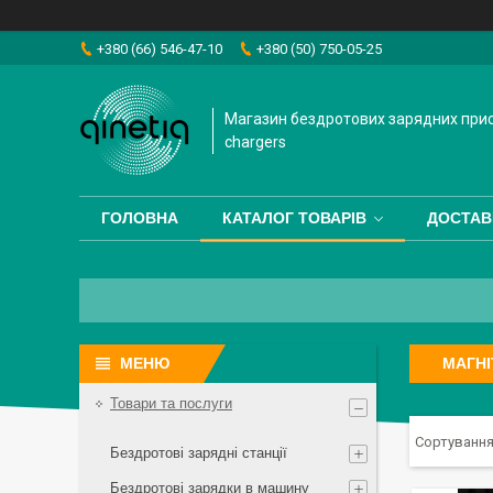
+380 (66) 546-47-10
+380 (50) 750-05-25
Магазин бездротових зарядних прис
chargers
ГОЛОВНА
КАТАЛОГ ТОВАРІВ
ДОСТАВ
МАГНІ
Товари та послуги
Бездротові зарядні станції
Бездротові зарядки в машину