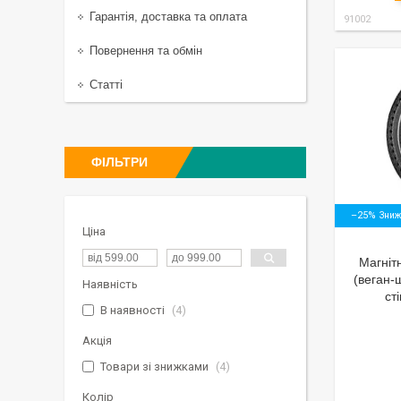
Гарантія, доставка та оплата
91002
Повернення та обмін
Статті
ФІЛЬТРИ
–25%
Ціна
Магніт
(веган-
Наявність
ст
В наявності
4
Акція
Товари зі знижками
4
Колір