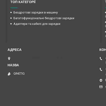
ТОП КАТЕГОРІЇ
Бездротові зарядки в машину
Багатофункціональні бездротові зарядки
Адаптери та кабелі для зарядки
вул. Андрія Фабра, 4, Дніпро, Україна
QINETIQ