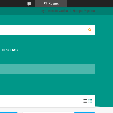
Кошик
вул. Андрія Фабра, 4, Дніпро, Україна
ПРО НАС