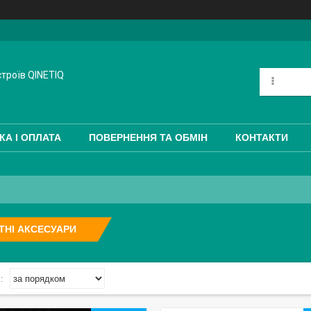
троїв QINETIQ
КА І ОПЛАТА
ПОВЕРНЕННЯ ТА ОБМІН
КОНТАКТИ
ТНІ АКСЕСУАРИ