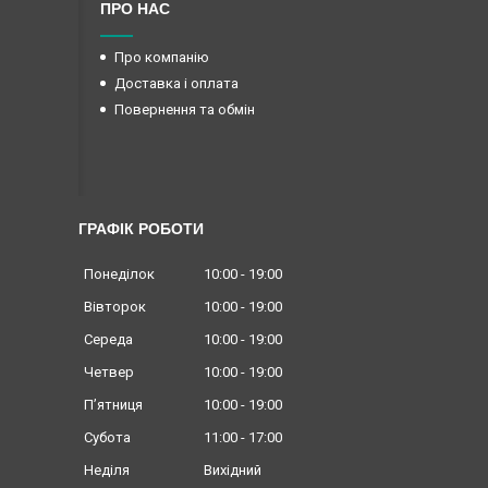
ПРО НАС
Про компанію
Доставка і оплата
Повернення та обмін
ГРАФІК РОБОТИ
Понеділок
10:00
19:00
Вівторок
10:00
19:00
Середа
10:00
19:00
Четвер
10:00
19:00
Пʼятниця
10:00
19:00
Субота
11:00
17:00
Неділя
Вихідний