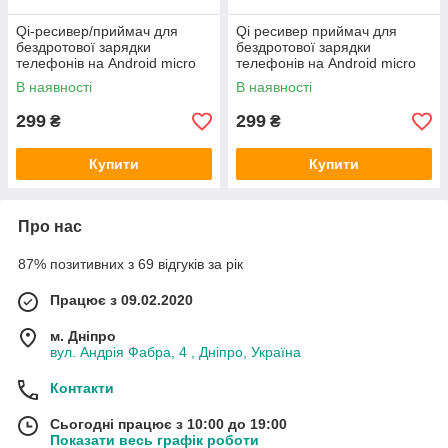
Qi-ресивер/приймач для
Qi ресивер приймач для
бездротової зарядки
бездротової зарядки
телефонів на Android micro
телефонів на Android micro
USB micro USB type C
USB
В наявності
В наявності
299
299
₴
₴
Купити
Купити
Про нас
87% позитивних з 69 відгуків за рік
Працює з 09.02.2020
м. Дніпро
вул. Андрія Фабра, 4 , Дніпро, Україна
Контакти
Сьогодні працює з 10:00 до 19:00
Показати весь графік роботи