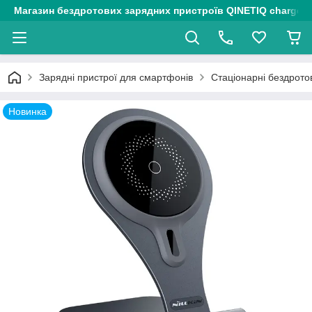
Магазин бездротових зарядних пристроїв QINETIQ chargers
Зарядні пристрої для смартфонів
Стаціонарні бездрото
Новинка