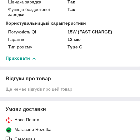
Швидка зарядка
Так
Функція бездротової
Так
зарядки
Користувальницькі характеристики
Потужність Qi
15W (FAST CHARGE)
Гарантія
12 міс
Тип роз'єму
Type C
Приховати
Відгуки про товар
Ще немає відгуків про цей товар
Умови доставки
Нова Пошта
Магазини Rozetka
Самовивіз