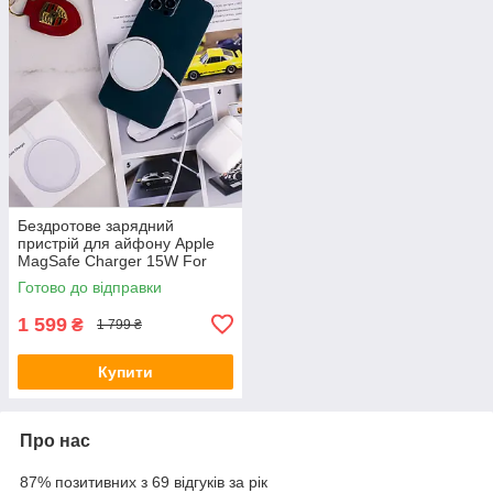
Бездротове зарядний
пристрій для айфону Apple
MagSafe Charger 15W For
New Iphone 12
Готово до відправки
1 599
₴
1 799 ₴
Купити
Про нас
87% позитивних з 69 відгуків за рік