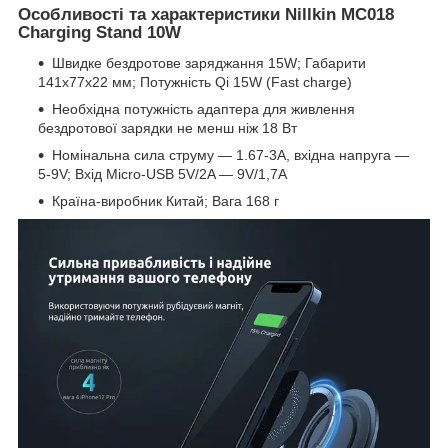
Особливості та характеристики Nillkin MC018
Charging Stand 10W
Швидке бездротове заряджання 15W; Габарити
141x77x22 мм; Потужність Qi 15W (Fast charge)
Необхідна потужність адаптера для живлення
бездротової зарядки не менш ніж 18 Вт
Номінальна сила струму — 1.67-3А, вхідна напруга —
5-9V; Вхід Micro-USB 5V/2A — 9V/1,7A
Країна-виробник Китай; Вага 168 г