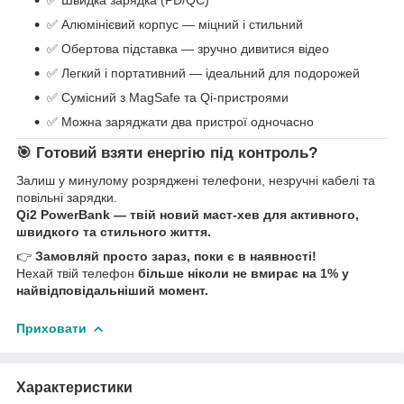
✅ Алюмінієвий корпус — міцний і стильний
✅ Обертова підставка — зручно дивитися відео
✅ Легкий і портативний — ідеальний для подорожей
✅ Сумісний з MagSafe та Qi-пристроями
✅ Можна заряджати два пристрої одночасно
🎯 Готовий взяти енергію під контроль?
Залиш у минулому розряджені телефони, незручні кабелі та
повільні зарядки.
Qi2 PowerBank — твій новий маст-хев для активного,
швидкого та стильного життя.
👉
Замовляй просто зараз, поки є в наявності!
Нехай твій телефон
більше ніколи не вмирає на 1% у
найвідповідальніший момент.
Приховати
Характеристики