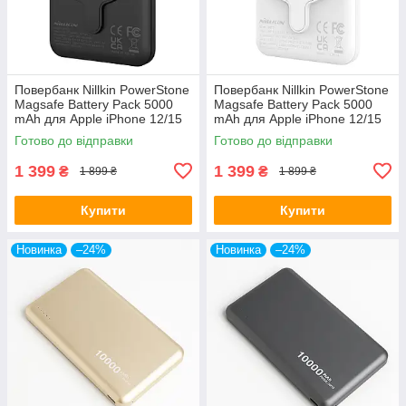
Повербанк Nillkin PowerStone
Повербанк Nillkin PowerStone
Magsafe Battery Pack 5000
Magsafe Battery Pack 5000
mAh для Apple iPhone 12/15
mAh для Apple iPhone 12/15
Pro Max Чорний
Pro Max
Готово до відправки
Готово до відправки
1 399
1 399
₴
₴
1 899 ₴
1 899 ₴
Купити
Купити
Новинка
–24%
Новинка
–24%