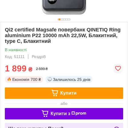
Qi2 certified Magsafe повербанк QINETIQ Ring
aluminium P22 10000 mAh 22,5W, Блакитний,
type C, Блакитний
В наявності
Код: 51111
Роздріб
1 899
₴
2 599 ₴
Економія
700 ₴
Залишилось
25 днів
Купити
або
Купити з