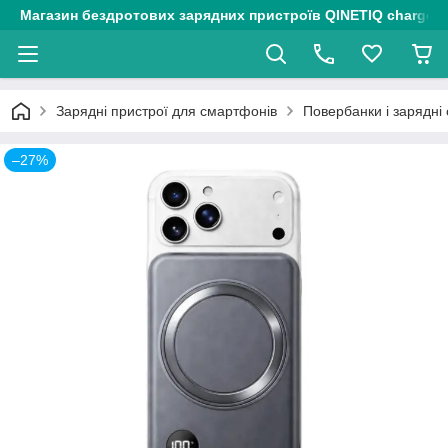
Магазин бездротових зарядних пристроїв QINETIQ chargers
Зарядні пристрої для смартфонів
Повербанки і зарядні 
–27%