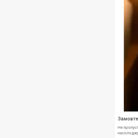
Замовте
Не пропус
насолоджуй