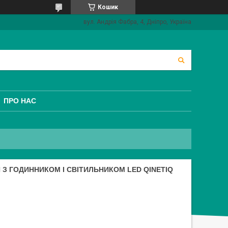
Кошик
вул. Андрія Фабра, 4, Дніпро, Україна
ПРО НАС
 З ГОДИННИКОМ І СВІТИЛЬНИКОМ LED QINETIQ