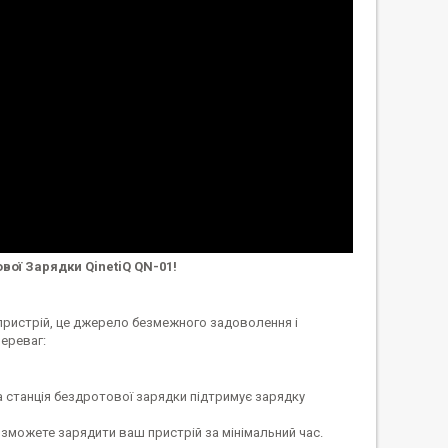
вої Зарядки QinetiQ QN-01!
 пристрій, це джерело безмежного задоволення і
переваг:
 станція бездротової зарядки підтримує зарядку
зможете зарядити ваш пристрій за мінімальний час.