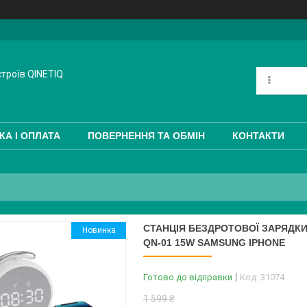
троїв QINETIQ
КА І ОПЛАТА
ПОВЕРНЕННЯ ТА ОБМІН
КОНТАКТИ
СТАНЦІЯ БЕЗДРОТОВОЇ ЗАРЯДКИ
Новинка
QN-01 15W SAMSUNG IPHONE
Готово до відправки
Код:
31074
1 599 ₴