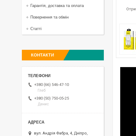
Гарантія, доставка та оплата
Отри
Повернення та обмін
Статті
КОНТАКТИ
+380 (66) 546-47-10
Глеб
+380 (50) 750-05-25
Денис
вул. Андрія Фабра, 4, Дніпро,