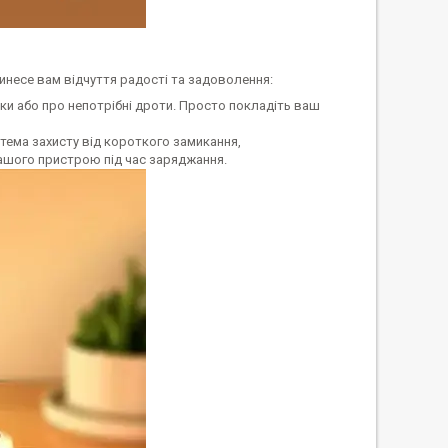
несе вам відчуття радості та задоволення:
ки або про непотрібні дроти. Просто покладіть ваш
стема захисту від короткого замикання,
вашого пристрою під час заряджання.