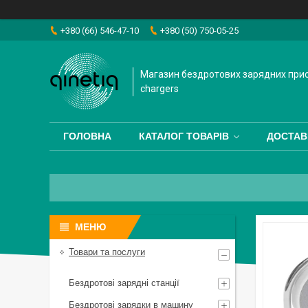
+380 (66) 546-47-10
+380 (50) 750-05-25
Магазин бездротових зарядних прис
chargers
ГОЛОВНА
КАТАЛОГ ТОВАРІВ
ДОСТАВ
Товари та послуги
Бездротові зарядні станції
Бездротові зарядки в машину