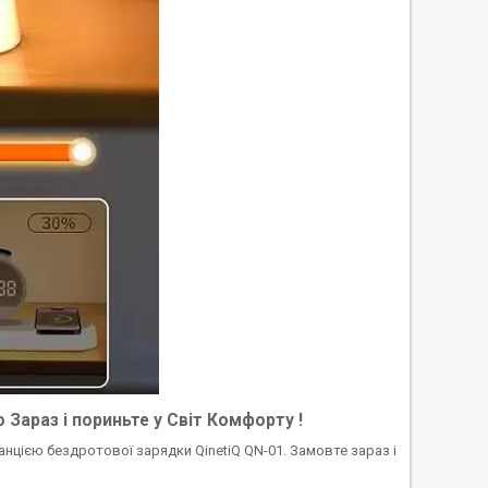
Зараз і пориньте у Світ Комфорту !
нцією бездротової зарядки QinetiQ QN-01. Замовте зараз і