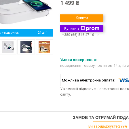
1 499 ₴
Купити
Купити з
%
24 дні
+380 (66) 546-47-10
повернення товару протягом 14 днів
з
У компанії підключені електронні пла
сайту.
ЗАМОВ ТА ОТРИМАЙ ПОД
Ви заощаджуєте 299 ₴