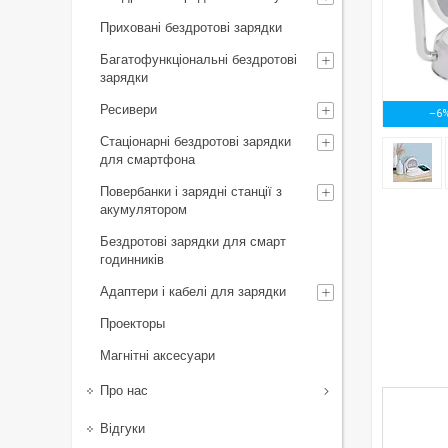
Приховані бездротові зарядки
Багатофункціональні бездротові
зарядки
Ресивери
–6
Стаціонарні бездротові зарядки
для смартфона
Повербанки і зарядні станції з
акумулятором
Бездротові зарядки для смарт
годинників
Адаптери і кабелі для зарядки
Проекторы
Магнітні аксесуари
Про нас
Відгуки