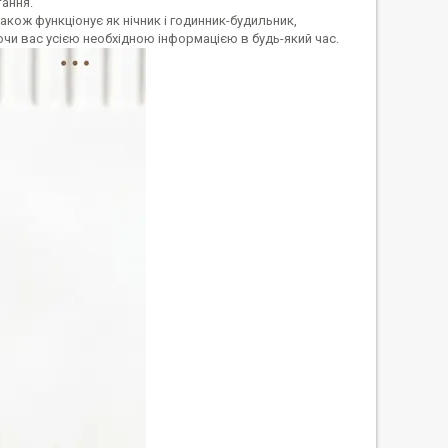
тання.
акож функціонує як нічник і годинник-будильник,
и вас усією необхідною інформацією в будь-який час.