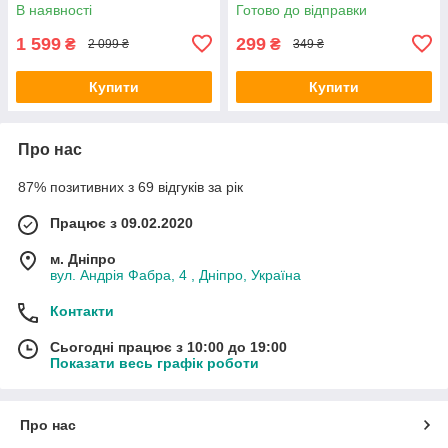
36W + USB-A 18W, PD/QC 3.0
Charger 20W
В наявності
Готово до відправки
1 599
299
₴
₴
2 099 ₴
349 ₴
Купити
Купити
Про нас
87% позитивних з 69 відгуків за рік
Працює з 09.02.2020
м. Дніпро
вул. Андрія Фабра, 4 , Дніпро, Україна
Контакти
Сьогодні працює з 10:00 до 19:00
Показати весь графік роботи
Про нас