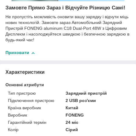
Замовте Прямо Зараз і Відчуйте Різницю Самі!
Не пропустіть можливість оновити вашу зарядку і відчути міць
нових технологій. Замовте зараз Автомобільний Зарядний
Пристрій FONENG aluminum C18 Dual-Port 48W з Цифровим
Дисплеєм і насолоджуйтеся швидкою і безпечною зарядкою в
будь-який час!
Приховати
Характеристики
Основні атрибути
Тип пристрою
Зарядний пристрій
Підключення пристрою
2 USB роз'єми
Країна виробник
Китай
Виробник
FONENG
Гарантійний термін
24 міс
Колір
Сірий