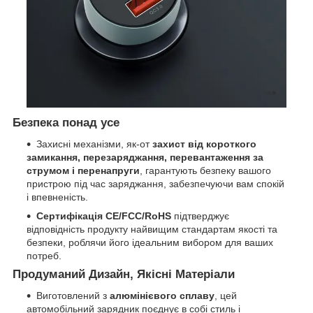
Безпека понад усе
Захисні механізми, як-от
захист від короткого
замикання, перезаряджання, перевантаження за
струмом і перенапруги
, гарантують безпеку вашого
пристрою під час заряджання, забезпечуючи вам спокій
і впевненість.
Сертифікація CE/FCC/RoHS
підтверджує
відповідність продукту найвищим стандартам якості та
безпеки, роблячи його ідеальним вибором для ваших
потреб.
Продуманий Дизайн, Якісні Матеріали
Виготовлений з
алюмінієвого сплаву
, цей
автомобільний зарядник поєднує в собі стиль і