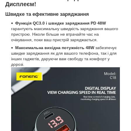
Дисплеєм!
Швидке та ефективне заряджання
Функція QC3.0 і швидке заряджання PD 48W
гарантують максимальну швидкість заряджання вашого
пристрою. Ніколи більше не втрачайте час на
очікування, поки ваш пристрій заряджається.
Максимальна вихідна потужність 48W
забезпечує
швидке заряджання як для вашого телефона, так і для
інших гаджетів, даруючи вам свободу та комфорт у
дорозі.