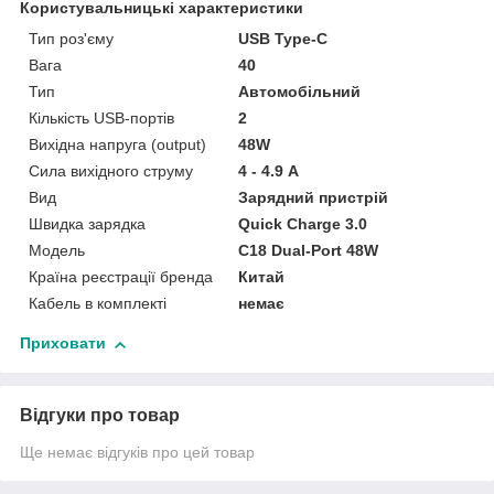
Користувальницькі характеристики
Тип роз'єму
USB Type-C
Вага
40
Тип
Автомобільний
Кількість USB-портів
2
Вихідна напруга (output)
48W
Сила вихідного струму
4 - 4.9 А
Вид
Зарядний пристрій
Швидка зарядка
Quick Charge 3.0
Мoдель
C18 Dual-Port 48W
Країна реєстрації бренда
Китай
Кабель в комплекті
немає
Приховати
Відгуки про товар
Ще немає відгуків про цей товар