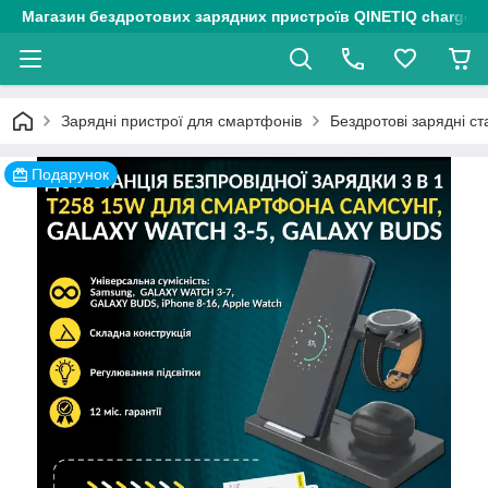
Магазин бездротових зарядних пристроїв QINETIQ chargers
Зарядні пристрої для смартфонів
Бездротові зарядні ст
Подарунок