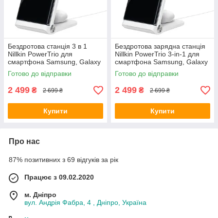
Бездротова станція 3 в 1
Бездротова зарядна станція
Nillkin PowerTrio для
Nillkin PowerTrio 3-in-1 для
смартфона Samsung, Galaxy
смартфона Samsung, Galaxy
Watch, і навушників Galaxy
Watch і Galaxy Buds
Готово до відправки
Готово до відправки
Buds
2 499
2 499
₴
₴
2 699 ₴
2 699 ₴
Купити
Купити
Про нас
87% позитивних з 69 відгуків за рік
Працює з 09.02.2020
м. Дніпро
вул. Андрія Фабра, 4 , Дніпро, Україна