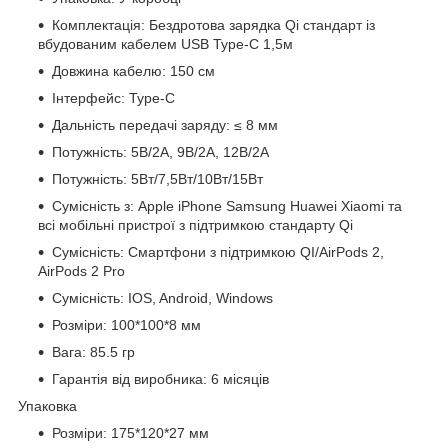
Комплектація: Бездротова зарядка Qi стандарт із
вбудованим кабелем USB Type-C 1,5м
Довжина кабелю: 150 см
Інтерфейс: Type-C
Дальність передачі заряду: ≤ 8 мм
Потужність: 5В/2А, 9В/2А, 12В/2А
Потужність: 5Вт/7,5Вт/10Вт/15Вт
Сумісність з: Apple iPhone Samsung Huawei Xiaomi та
всі мобільні пристрої з підтримкою стандарту Qi
Сумісність: Смартфони з підтримкою QI/AirPods 2,
AirPods 2 Pro
Сумісність: IOS, Android, Windows
Розміри: 100*100*8 мм
Вага: 85.5 гр
Гарантія від виробника: 6 місяців
Упаковка
Розміри: 175*120*27 мм