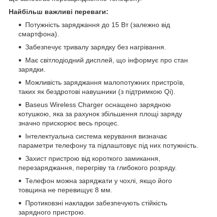
Найбільш важливі переваги:
Потужність заряджання до 15 Вт (залежно від
смартфона).
Забезпечує тривалу зарядку без нагрівання.
Має світлодіодний дисплей, що інформує про стан
зарядки.
Можливість заряджання малопотужних пристроїв,
таких як бездротові навушники (з підтримкою Qi).
Baseus Wireless Charger оснащено зарядною
котушкою, яка за рахунок збільшення площі заряду
значно прискорює весь процес.
Інтелектуальна система керування визначає
параметри телефону та підлаштовує під них потужність.
Захист пристрою від короткого замикання,
перезаряджання, перегріву та глибокого розряду.
Телефон можна заряджати у чохлі, якщо його
товщина не перевищує 8 мм.
Протиковзні накладки забезпечують стійкість
зарядного пристрою.