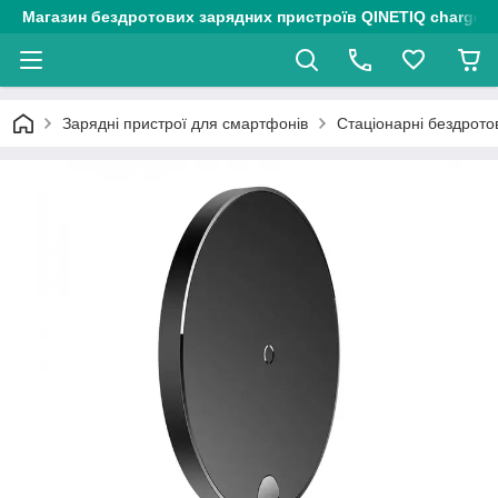
Магазин бездротових зарядних пристроїв QINETIQ chargers
Зарядні пристрої для смартфонів
Стаціонарні бездрото