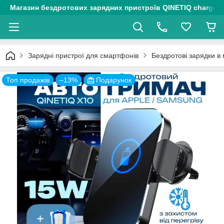
Магазин бездротових зарядних пристроїв QINETIQ chargers
Зарядні пристрої для смартфонів
Бездротові зарядки в
Топ продажів
–13%
Подарунок