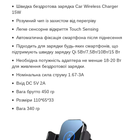
Швидка бездротова зарядка Car Wireless Charger
15W
Розумний чип із захистом від перегріву
Легке сенсорне відкриття Touch Sensing
Автоматична фіксація смартфона після піднесення
Підходить для зарядки будь-яких смартфонів, що
підтримують швидку зарядку Qi 5Вт/7,5Вт/10Вт/15 Вт
Необхідна потужність адаптера не менше 18-20 Вт
для живлення бездротової зарядки.
Номінальна сила струму 1.67-3А
Вхід DC 5V 2A
Вага брутто 450 гр
Розміри 110*65*33
Вага 340 гр