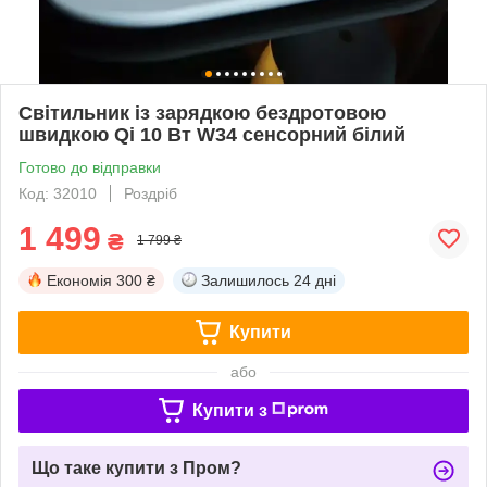
Світильник із зарядкою бездротовою
швидкою Qi 10 Вт W34 сенсорний білий
Готово до відправки
Код: 32010
Роздріб
1 499
₴
1 799 ₴
Економія
300 ₴
Залишилось
24 дні
Купити
або
Купити з
Що таке купити з Пром?