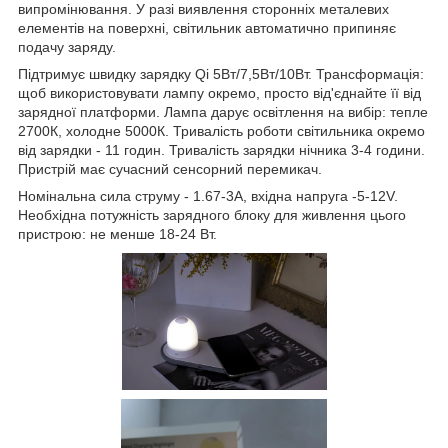
випромінювання. У разі виявлення сторонніх металевих
елементів на поверхні, світильник автоматично припиняє
подачу заряду.
Підтримує швидку зарядку Qi 5Вт/7,5Вт/10Вт. Трансформація:
щоб використовувати лампу окремо, просто від'єднайте її від
зарядної платформи. Лампа дарує освітлення на вибір: тепле
2700К, холодне 5000К. Тривалість роботи світильника окремо
від зарядки - 11 годин. Тривалість зарядки нічника 3-4 години.
Пристрій має сучасний сенсорний перемикач.
Номінальна сила струму - 1.67-3А, вхідна напруга -5-12V.
Необхідна потужність зарядного блоку для живлення цього
пристрою: не менше 18-24 Вт.