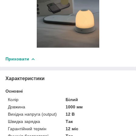
Приховати
Характеристики
Основні
Колір
Білий
Довжина
1000 мм
Вихідна напруга (output)
12 В
Швидка зарядка
Так
Гарантійний термін
12 міс
Функція бездротової
Так