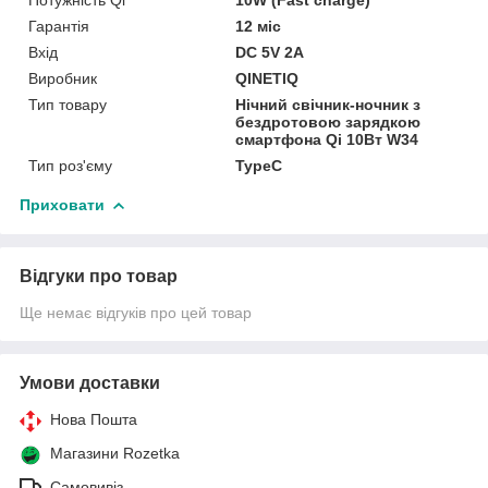
Гарантія
12 міс
Вхід
DC 5V 2A
Виробник
QINETIQ
Тип товару
Нічний свічник-ночник з
бездротовою зарядкою
смартфона Qi 10Вт W34
Тип роз'єму
TypeC
Приховати
Відгуки про товар
Ще немає відгуків про цей товар
Умови доставки
Нова Пошта
Магазини Rozetka
Самовивіз