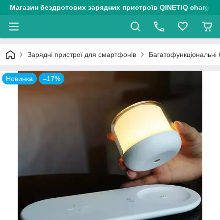
Магазин бездротових зарядних пристроїв QINETIQ chargers
Зарядні пристрої для смартфонів
Багатофункціональні 
Новинка
–17%