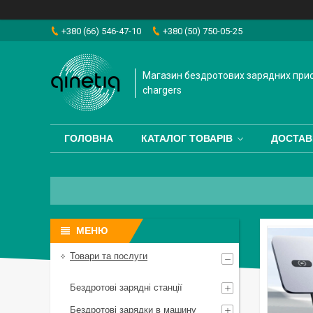
+380 (66) 546-47-10
+380 (50) 750-05-25
Магазин бездротових зарядних прис
chargers
ГОЛОВНА
КАТАЛОГ ТОВАРІВ
ДОСТАВ
Товари та послуги
Бездротові зарядні станції
Бездротові зарядки в машину