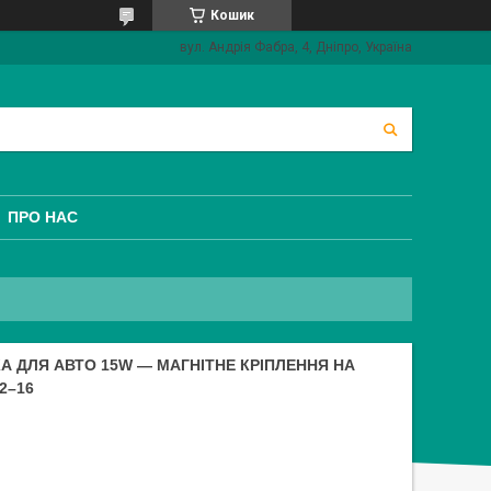
Кошик
вул. Андрія Фабра, 4, Дніпро, Україна
ПРО НАС
А ДЛЯ АВТО 15W — МАГНІТНЕ КРІПЛЕННЯ НА
2–16