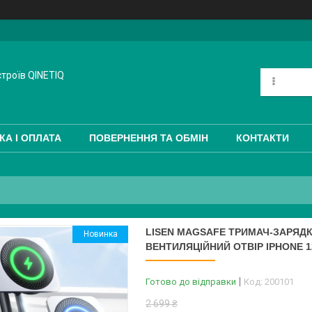
троїв QINETIQ
КА І ОПЛАТА
ПОВЕРНЕННЯ ТА ОБМІН
КОНТАКТИ
LISEN MAGSAFE ТРИМАЧ-ЗАРЯДК
Новинка
ВЕНТИЛЯЦІЙНИЙ ОТВІР IPHONE 1
Готово до відправки
Код:
200101
2 699 ₴