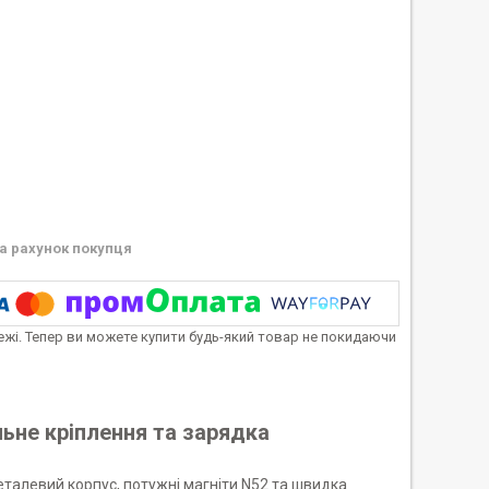
а рахунок покупця
тежі. Тепер ви можете купити будь-який товар не покидаючи
ьне кріплення та зарядка
еталевий корпус, потужні магніти N52 та швидка